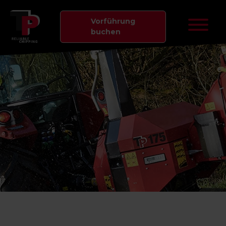
Vorführung
buchen