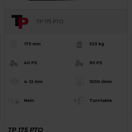
TP 175 PTO
175 mm
523 kg
40 PS
90 PS
4-12 mm
1000 r/min
Nein
Turntable
TP 175 PTO