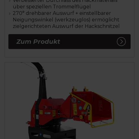
Verbesserter Durchlass des Hackmaterials
über speziellen Trommelflügel
270° drehbarer Auswurf + einstellbarer
Neigungswinkel (werkzeuglos) ermöglicht
zielgerichteten Auswurf der Hackschnitzel
Zum Produkt