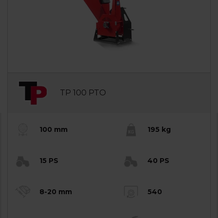
TP 100 PTO
100 mm
195 kg
15 PS
40 PS
8-20 mm
540