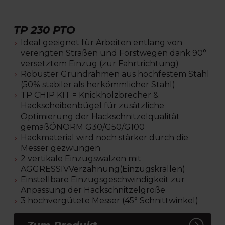
TP 230 PTO
Ideal geeignet für Arbeiten entlang von
verengten Straßen und Forstwegen dank 90°
versetztem Einzug (zur Fahrtrichtung)
Robuster Grundrahmen aus hochfestem Stahl
(50% stabiler als herkömmlicher Stahl)
TP CHIP KIT = Knickholzbrecher &
Hackscheibenbügel für zusätzliche
Optimierung der Hackschnitzelqualität
gemäßÖNORM G30/G50/G100
Hackmaterial wird noch stärker durch die
Messer gezwungen
2 vertikale Einzugswalzen mit
AGGRESSIVVerzahnung(Einzugskrallen)
Einstellbare Einzugsgeschwindigkeit zur
Anpassung der Hackschnitzelgröße
3 hochvergütete Messer (45° Schnittwinkel)