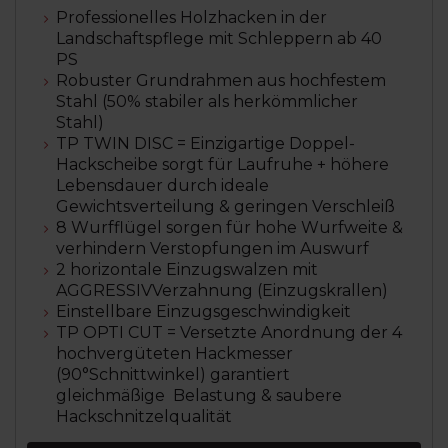
Professionelles Holzhacken in der
Landschaftspflege mit Schleppern ab 40
PS
Robuster Grundrahmen aus hochfestem
Stahl (50% stabiler als herkömmlicher
Stahl)
TP TWIN DISC = Einzigartige Doppel-
Hackscheibe sorgt für Laufruhe + höhere
Lebensdauer durch ideale
Gewichtsverteilung & geringen Verschleiß
8 Wurfflügel sorgen für hohe Wurfweite &
verhindern Verstopfungen im Auswurf
2 horizontale Einzugswalzen mit
AGGRESSIVVerzahnung (Einzugskrallen)
Einstellbare Einzugsgeschwindigkeit
TP OPTI CUT = Versetzte Anordnung der 4
hochvergüteten Hackmesser
(90°Schnittwinkel) garantiert
gleichmäßige Belastung & saubere
Hackschnitzelqualität