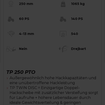
250 mm
1065 kg
60 PS
140 PS
4-13 mm
540
Nein
Drejbart
TP 250 PTO
Außergewöhnlich hohe Hackkapazitäten und
eine unübertroffene Hackleistung
TP TWIN DISC = Einzigartige Doppel-
Hackscheibe mit zusätzlicher Versteifung sorgt
für Laufruhe + höhere Lebensdauer durch
ideale Gewichtsverteilung & geringen