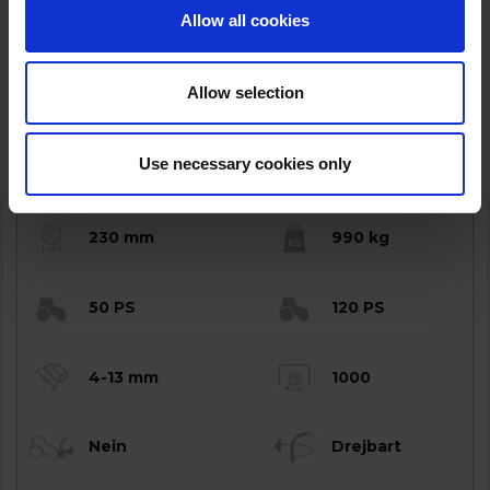
Allow all cookies
Allow selection
TP 230 PTO
Use necessary cookies only
230 mm
990 kg
50 PS
120 PS
4-13 mm
1000
Nein
Drejbart