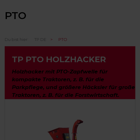
PTO
Du bist hier:
TP DE
>
PTO
TP PTO HOLZHACKER
Holzhacker mit PTO-Zapfwelle für
kompakte Traktoren, z. B. für die
Parkpflege, und größere Häcksler für große
Traktoren, z. B. für die Forstwirtschaft.