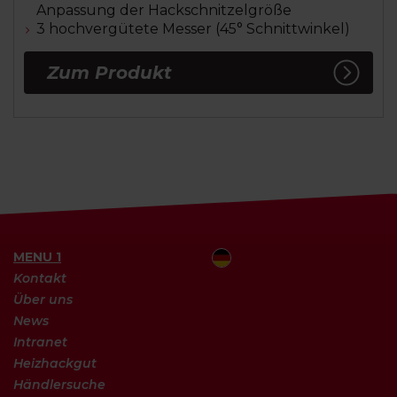
Anpassung der Hackschnitzelgröße
3 hochvergütete Messer (45° Schnittwinkel)
Zum Produkt
MENU 1
Kontakt
Über uns
News
Intranet
Heizhackgut
Händlersuche