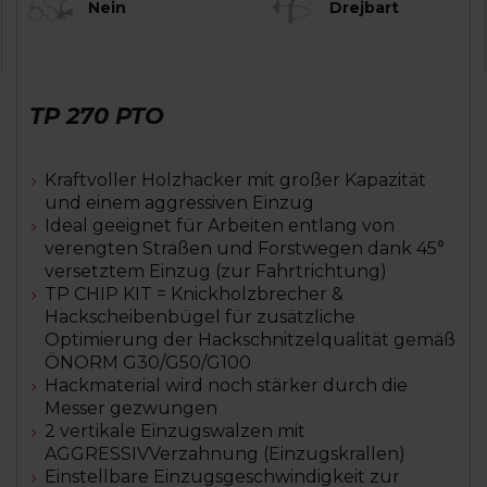
Nein
Drejbart
TP 270 PTO
Kraftvoller Holzhacker mit großer Kapazität
und einem aggressiven Einzug
Ideal geeignet für Arbeiten entlang von
verengten Straßen und Forstwegen dank 45°
versetztem Einzug (zur Fahrtrichtung)
TP CHIP KIT = Knickholzbrecher &
Hackscheibenbügel für zusätzliche
Optimierung der Hackschnitzelqualität gemäß
ÖNORM G30/G50/G100
Hackmaterial wird noch stärker durch die
Messer gezwungen
2 vertikale Einzugswalzen mit
AGGRESSIVVerzahnung (Einzugskrallen)
Einstellbare Einzugsgeschwindigkeit zur