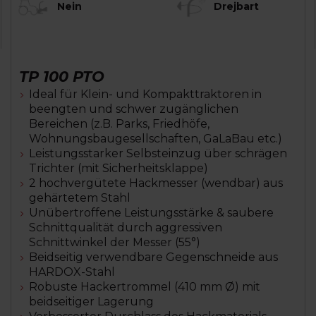
Nein
Drejbart
TP 100 PTO
Ideal für Klein- und Kompakttraktoren in
beengten und schwer zugänglichen
Bereichen (z.B. Parks, Friedhöfe,
Wohnungsbaugesellschaften, GaLaBau etc.)
Leistungsstarker Selbsteinzug über schrägen
Trichter (mit Sicherheitsklappe)
2 hochvergütete Hackmesser (wendbar) aus
gehärtetem Stahl
Unübertroffene Leistungsstärke & saubere
Schnittqualität durch aggressiven
Schnittwinkel der Messer (55°)
Beidseitig verwendbare Gegenschneide aus
HARDOX-Stahl
Robuste Hackertrommel (410 mm Ø) mit
beidseitiger Lagerung