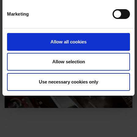
Dieses ist ein wesentlicher Grund dafür, dass TP
Holzhacker GRÖSSER, STÄRKER und LEICHTER
Marketing
sind.
Allow all cookies
Allow selection
Use necessary cookies only