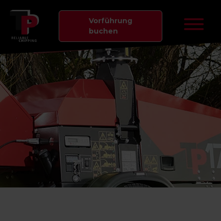
Vorführung
buchen